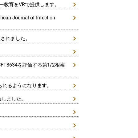
ダー教育をVRで提供します。
nal of Infection
指定されました。
T8634を評価する第1/2相臨
られるようになります。
発表しました。