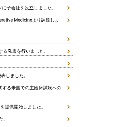
イツに子会社を設立しました。
generative Medicineより調達しま
床試験に関する発表を行いました。
。
発表しました。
価に関する米国での主臨床試験への
)」を提供開始しました。
した。