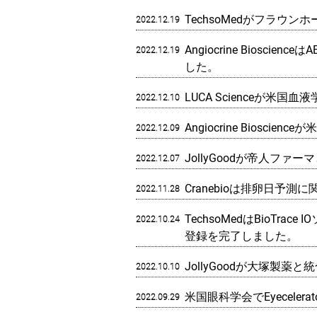
TechsoMedがフラ
2022.12.19
Angiocrine Bioscience
2022.12.19
した。
LUCA Scienceが米国
2022.12.10
Angiocrine Biosc
2022.12.09
JollyGoodが帝人フ
2022.12.07
Cranebioは排卵日
2022.11.28
TechsoMedはBio
2022.10.24
登録を完了しました。
JollyGoodが大塚製
2022.10.10
米国眼科学会でEyecelera
2022.09.29