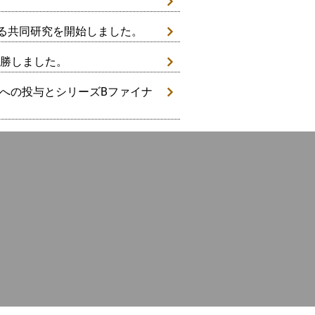
関する共同研究を開始しました。
優勝しました。
最初の患者への投与とシリーズBファイナ