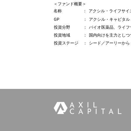
＜ファンド概要＞
名称
：
アクシル・ライフサイエ
GP
：
アクシル・キャピタル
投資分野
：
バイオ医薬品、ライフ
投資地域
：
国内向けを主力としつ
投資ステージ
：
シード／アーリーから