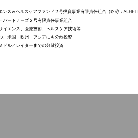
ンス＆ヘルスケアファンド２号投資事業有限責任組合（略称：ALHF I
・パートナーズ２号有限責任事業組合
サイエンス、医療技術、ヘルスケア技術等
つ、米国・欧州・アジアにも分散投資
ミドル／レイターまでの分散投資