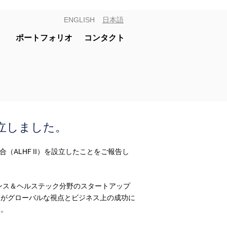
ENGLISH
日本語
ポートフォリオ
コンタクト
立しました。
合（ALHF II）を設立したことをご報告し
イエンス＆ヘルステック分野のスタートアップ
家がグローバルな視点とビジネス上の成功に
す。