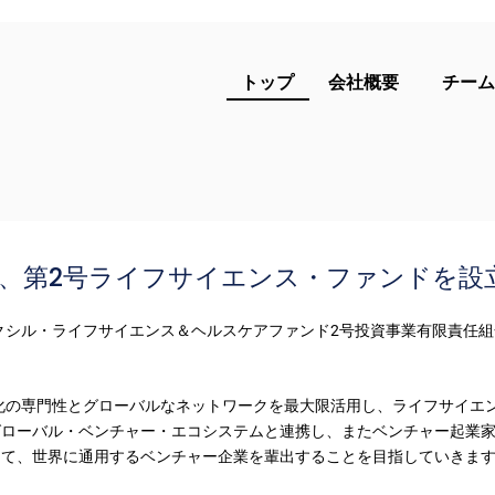
​トップ
会社概要
チーム
、第2号ライフサイエンス・ファンドを設
ルは、アクシル・ライフサイエンス＆ヘルスケアファンド2号投資事業有限責任組
様、産業特化の専門性とグローバルなネットワークを最大限活用し、ライフサ
グローバル・ベンチャー・エコシステムと連携し、またベンチャー起業
って、世界に通用するベンチャー企業を輩出することを目指していきま